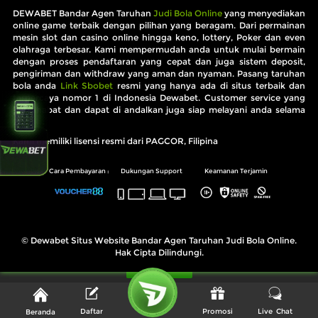
DEWABET Bandar Agen Taruhan
Judi Bola Online
yang menyediakan
online game terbaik dengan pilihan yang beragam. Dari permainan
mesin slot dan casino online hingga keno, lottery, Poker dan even
olahraga terbesar. Kami mempermudah anda untuk mulai bermain
dengan proses pendaftaran yang cepat dan juga sistem deposit,
pengiriman dan withdraw yang aman dan nyaman. Pasang taruhan
bola anda
Link Sbobet
resmi yang hanya ada di situs terbaik dan
terpercaya nomor 1 di Indonesia Dewabet. Customer service yang
bersahabat dan dapat di andalkan juga siap melayani anda selama
24/7.
Kami memiliki lisensi resmi dari PAGCOR, Filipina
Cara Pembayaran :
Dukungan Support
Keamanan Terjamin
© Dewabet Situs Website Bandar Agen Taruhan Judi Bola Online.
Hak Cipta Dilindungi.
Play Now
Daftar
Promosi
Live Chat
Beranda