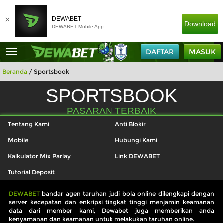
×
DEWABET
Download
DEWABET Mobile App
DAFTAR
MASUK
Beranda
/
Sportsbook
SPORTSBOOK
PASARAN TERBAIK
Tentang Kami
Anti Blokir
Mobile
Hubungi Kami
Kalkulator Mix Parlay
Link DEWABET
Tutorial Deposit
DEWABET
bandar agen taruhan judi bola online dilengkapi dengan
server kecepatan dan enkripsi tingkat tinggi menjamin keamanan
data dari member kami, Dewabet juga memberikan anda
kenyamanan dan keamanan untuk melakukan taruhan online.