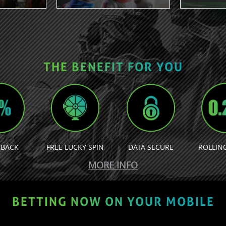
THE BENEFIT FOR YOU
 BACK
FREE LUCKY SPIN
DATA SECURE
ROLLIN
MORE INFO
BETTING NOW ON YOUR MOBILE