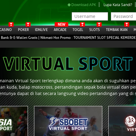
Download APK
Lupa Kata Sandi?
NEW
 CASINO
POKER
IDNLIVE
ARCADE
TOGEL
SLOTS
TEMBAK IKAN
M
-Wallet Gratis | Nikmati Hot Promo : TOURNAMENT SLOT SPECIAL KEMERDEKAAN HUT 
VIRTUAL SPORT
mainan Virtual Sport terlengkap dimana anda akan di suguhkan p
uan kuda, balap motocross, pertandingan sepak bola virtual dan p
tentunya dapat di liat secara langsung video pertandingan yang di 