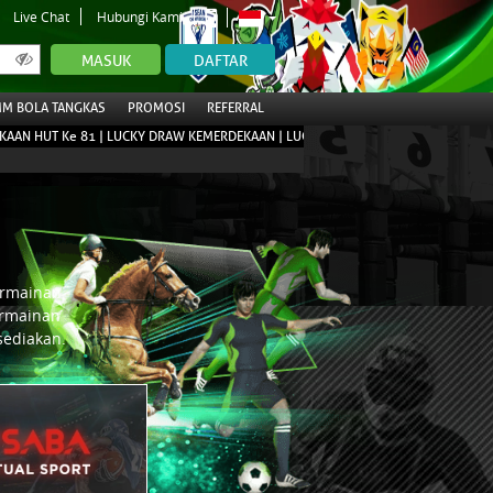
Live Chat
Hubungi Kami
DAFTAR
M BOLA TANGKAS
PROMOSI
REFERRAL
Ke 81 | LUCKY DRAW KEMERDEKAAN | LUCKY SPIN KEMERDEKAAN | PROMO GOAL 15% MENI
ermainan
ermainan
sediakan.