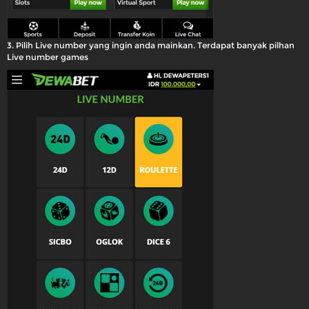
3. Pilih Live number yang ingin anda mainkan. Terdapat banyak pilhan
Live number games