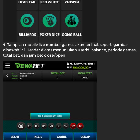
4. Tampilan mobile live number games akan terlihat seperti gambar
dibawah ini. Header diatas menunjukan userid, balance, periode games,
total bet, dan jam bet close/open