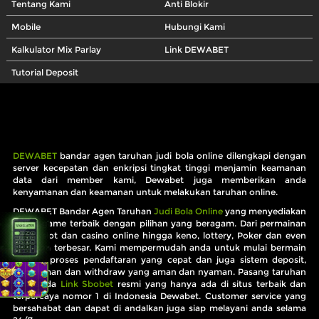
Tentang Kami
Anti Blokir
Mobile
Hubungi Kami
Kalkulator Mix Parlay
Link DEWABET
Tutorial Deposit
DEWABET
bandar agen taruhan judi bola online dilengkapi dengan
server kecepatan dan enkripsi tingkat tinggi menjamin keamanan
data dari member kami, Dewabet juga memberikan anda
kenyamanan dan keamanan untuk melakukan taruhan online.
DEWABET Bandar Agen Taruhan
Judi Bola Online
yang menyediakan
online game terbaik dengan pilihan yang beragam. Dari permainan
mesin slot dan casino online hingga keno, lottery, Poker dan even
olahraga terbesar. Kami mempermudah anda untuk mulai bermain
dengan proses pendaftaran yang cepat dan juga sistem deposit,
pengiriman dan withdraw yang aman dan nyaman. Pasang taruhan
bola anda
Link Sbobet
resmi yang hanya ada di situs terbaik dan
terpercaya nomor 1 di Indonesia Dewabet. Customer service yang
bersahabat dan dapat di andalkan juga siap melayani anda selama