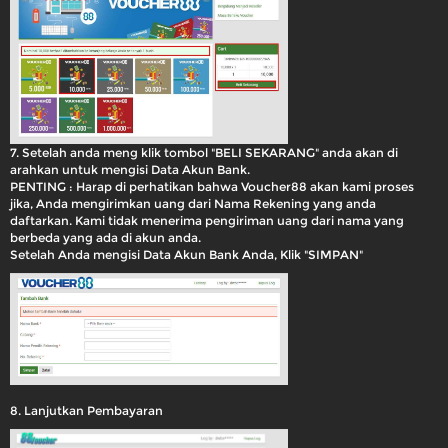
7. Setelah anda meng klik tombol "BELI SEKARANG" anda akan di
arahkan untuk mengisi Data Akun Bank.
PENTING : Harap di perhatikan bahwa Voucher88 akan kami proses
jika, Anda mengirimkan uang dari Nama Rekening yang anda
daftarkan. Kami tidak menerima pengiriman uang dari nama yang
berbeda yang ada di akun anda.
Setelah Anda mengisi Data Akun Bank Anda, Klik "SIMPAN"
8. Lanjutkan Pembayaran