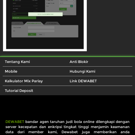
Tentang Kami
Anti Blokir
Mobile
Hubungi Kami
Kalkulator Mix Parlay
Link DEWABET
Tutorial Deposit
DEWABET
bandar agen taruhan judi bola online dilengkapi dengan
server kecepatan dan enkripsi tingkat tinggi menjamin keamanan
data dari member kami, Dewabet juga memberikan anda