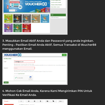
3. Masukkan Email Aktif Anda dan Password yang anda inginkan.
Penting : Pastikan Email Anda Aktif, Semua Transaksi di Voucher88
menggunakan Email.
4. Mohon Cek Email Anda, Karena Kami Mengirimkan PIN Untuk
Verifikasi Ke Email Anda.