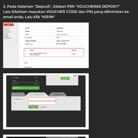
2. Pada Halaman "Deposit", Silakan Pilih "VOUCHER88 DEPOSIT"
Lalu Silahkan masukan VOUCHER CODE dan PIN yang dikirimkan ke
email anda, Lalu Klik "KIRIM"