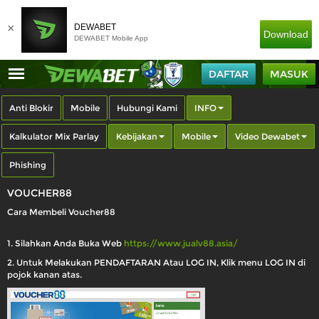
×
DEWABET
Download
DEWABET Mobile App
DAFTAR
MASUK
Anti Blokir
Mobile
Hubungi Kami
INFO
Kalkulator Mix Parlay
Kebijakan
Mobile
Video Dewabet
Phishing
VOUCHER88
Cara Membeli Voucher88
1. Silahkan Anda Buka Web
https://www.jualv88.asia/
2. Untuk Melakukan PENDAFTARAN Atau LOG IN, Klik menu LOG IN di
pojok kanan atas.